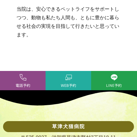
当院は、
安心できるペットライフをサポートし
つつ、動物も私たち人間も、
ともに豊かに暮ら
せる社会の実現を目指して行きたいと思ってい
ま
す。
電話予約
WEB予約
LINE予約
草津犬猫病院