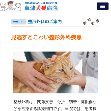
見逃すとこわい整形外科疾患
整形外科は、関節疾患、骨折、靭帯・腱損傷な
どを治療する診療部門です。当院では、患者様