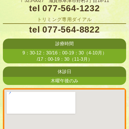
〒525-0027 滋賀県草津市野村3丁目18-11
tel 077-564-1232
トリミング専用ダイアル
tel 077-564-8822
診療時間
9：30-12：30/16：00-19：30（4-10月）
/17：00-19：30（11-3月）
休診日
木曜午後のみ