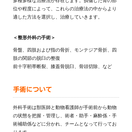
多種多様な治療法が存在します。損傷した骨の部
位や程度によって、これらの治療法の中からより
適した方法を選択し、治療していきます。
＜整形外科の手術＞
骨盤、四肢および指の骨折、モンテジア骨折、四
肢の関節の脱臼の整復
前十字靭帯断裂、膝蓋骨脱臼、骨頭切除、など
手術について
外科手術は獣医師と動物看護師が手術前から動物
の状態を把握・管理し、術者・助手・麻酔係・手
術補助係などに分かれ、チームとなって行ってお