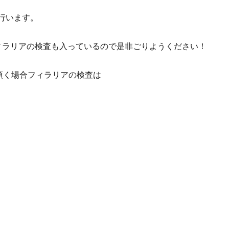
行います。
フィラリアの検査も入っているので是非ごりようください！
て頂く場合フィラリアの検査は