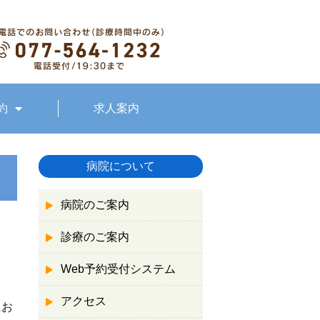
約
求人案内
病院について
病院のご案内
診療のご案内
Web予約受付システム
アクセス
にお