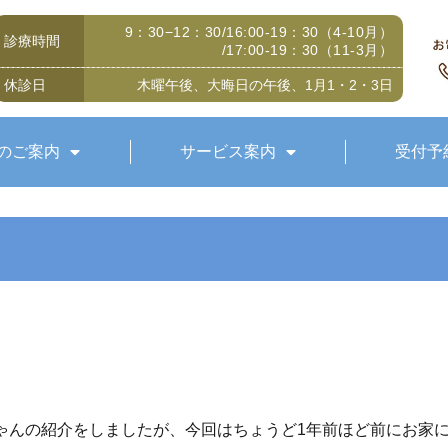
9：30−12：30/16:00-19：30（4-10月）
診療時間
/17:00-19：30（11-3月）
休診日
木曜午後、大晦日の午後、1月1・2・3日
のご案内
サービス案内
受付予
ゃんの紹介をしましたが、今回はちょうど1年前ほど前にお家