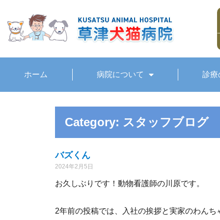
ホーム
病院について
診療
Category: スタッフブログ
バズくん
2024年2月5日
お久しぶりです！動物看護師の川原です。
2年前の投稿では、入社の挨拶と実家のわんち