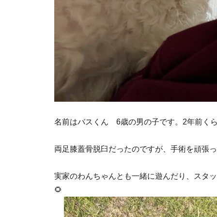
名前はバスくん 6歳の男の子です。2年前く
両足膝蓋骨脱臼だったのですが、手術を頑張っ
実家のわんちゃんとも一緒に遊んだり、スタッ
🌻