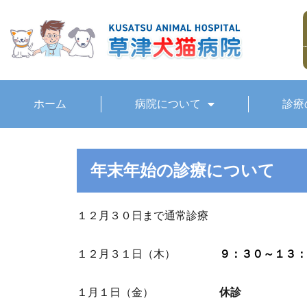
ホーム
病院について
診療
年末年始の診療について
１２月３０日まで通常診療
１２月３１日（木）
９：３０～１３：
１月１日（金）
休診