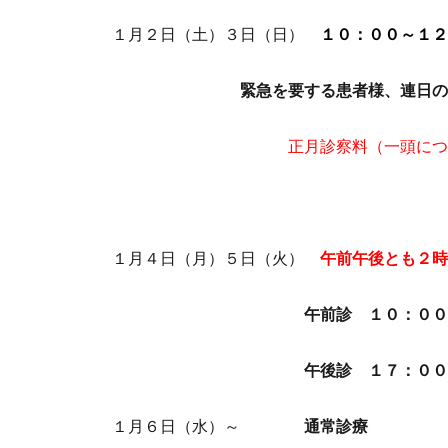
１月２日（土）３日（日）
１０：００～１２
緊急を要する患者様、連日の継続治
正月診察料（一頭につき１５０
１月４日（月）５日（火）
午前午後とも２時
午前診 １０：００～１
午後診 １７：００～１
１月６日（水）～
通常診療