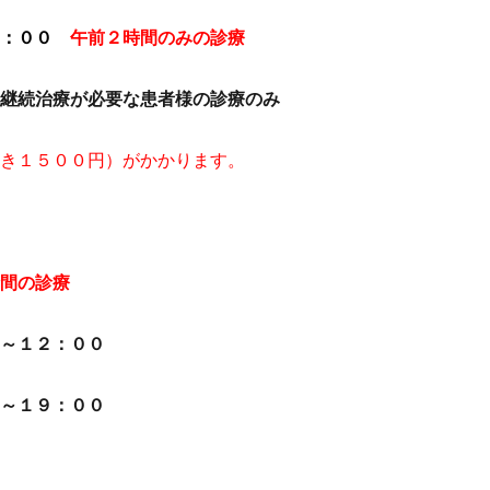
：００
午前２時間のみの診療
療が必要な患者様の診療のみ
０円）がかかります。
間の診療
２：００
９：００