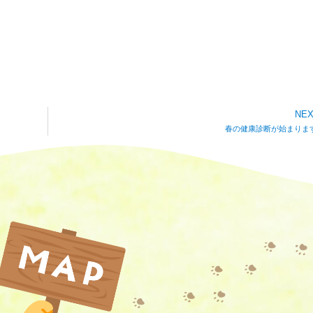
NE
春の健康診断が始まります