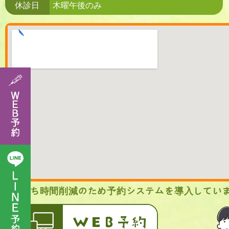
休診日
木曜午後のみ
待ち時間削減のため予約システムを導入してい