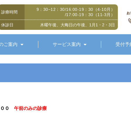
9：30−12：30/16:00-19：30（4-10月）
診療時間
/17:00-19：30（11-3月）
休診日
木曜午後、大晦日の午後、1月1・2・3日
のご案内
サービス案内
受付予
００
午前のみの診療