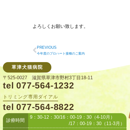
よろしくお願い致します。
PREVIOUS
今年度のプロハート接種のご案内
草津犬猫病院
〒525-0027 滋賀県草津市野村3丁目18-11
tel 077-564-1232
トリミング専用ダイアル
tel 077-564-8822
9：30-12：30/16：00-19：30（4-10月）
診療時間
/17：00-19：30（11-3月）