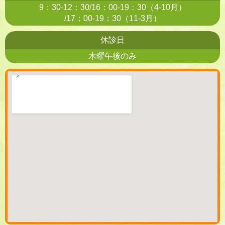
9：30-12：30/16：00-19：30（4-10月）
/17：00-19：30（11-3月）
休診日
木曜午後のみ