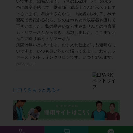
いですよ。知識が凄く、うちの15歳オーバーの尿臭、
色に異変を感じて、獣医師、看護士さんにお伝えして
下さいます。看護士さんから、上記説明受けて、様子
観察で異変あるなら、尿の提示もと採取容器も渡して
下さいました。私の勘違いならすみませんとのお言葉
もトリマーさんから頂き、感激しました。ここまでわ
んこに寄り添うトリマーさん
病院は無いと思います。お手入れ仕上がりも素晴らし
いですよ。いつも良い匂いで帰って来ます。わんこフ
ァーストのトリミングサロンです。いつも混んます。
2023/10/15
口コミをもっと見る >