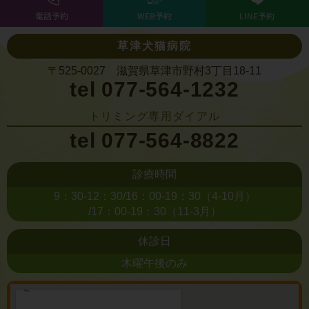
電話予約
WEB予約
LINE予約
草津犬猫病院
〒525-0027 滋賀県草津市野村3丁目18-11
tel 077-564-1232
トリミング専用ダイアル
tel 077-564-8822
診療時間
9：30-12：30/16：00-19：30（4-10月）
/17：00-19：30（11-3月）
休診日
木曜午後のみ