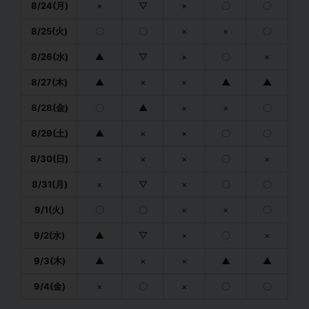
8/24(月)
×
▽
×
〇
〇
8/25(火)
〇
〇
×
×
〇
8/26(水)
▲
▽
×
〇
×
8/27(木)
▲
×
×
▲
▲
8/28(金)
〇
▲
×
×
〇
8/29(土)
▲
×
×
〇
〇
8/30(日)
×
×
×
〇
×
8/31(月)
×
▽
×
〇
〇
9/1(火)
〇
〇
×
×
〇
9/2(水)
▲
▽
×
〇
×
9/3(木)
▲
×
×
▲
▲
9/4(金)
×
〇
×
〇
〇