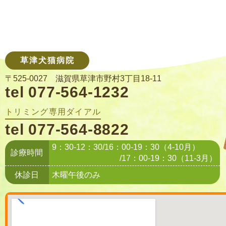
草津犬猫病院
〒525-0027 滋賀県草津市野村3丁目18-11
tel 077-564-1232
トリミング専用ダイアル
tel 077-564-8822
9：30-12：30/16：00-19：30（4-10月）
診療時間
/17：00-19：30（11-3月）
休診日
木曜午後のみ