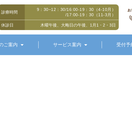
9：30−12：30/16:00-19：30（4-10月）
診療時間
/17:00-19：30（11-3月）
休診日
木曜午後、大晦日の午後、1月1・2・3日
のご案内
サービス案内
受付予