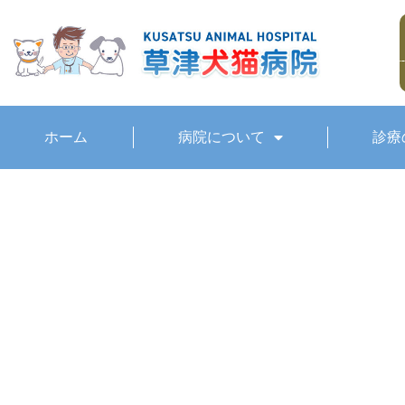
ホーム
病院について
診療