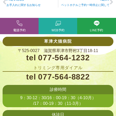
お手入れに関するお知らせ
ペットホテルご予約一時停止に関して
電話予約
WEB予約
LINE予約
草津犬猫病院
〒525-0027 滋賀県草津市野村3丁目18-11
tel 077-564-1232
トリミング専用ダイアル
tel 077-564-8822
診療時間
9：30-12：30/16：00-19：30（4-10月）
/17：00-19：30（11-3月）
休診日