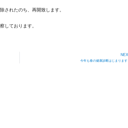
除されたのち、再開致します。
察しております。
NE
今年も春の健康診断はじまります