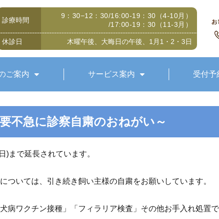
9：30−12：30/16:00-19：30（4-10月）
診療時間
/17:00-19：30（11-3月）
休診日
木曜午後、大晦日の午後、1月1・2・3日
のご案内
サービス案内
受付予
不要不急に診察自粛のおねがい～
0(日)まで延長されています。
については、引き続き飼い主様の自粛をお願いしています。
犬病ワクチン接種」「フィラリア検査」その他お手入れ処置で