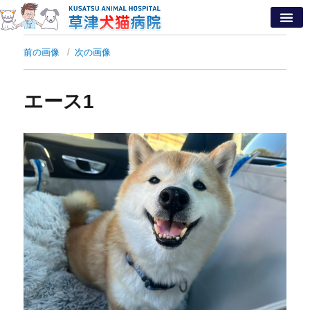
前の画像
次の画像
エース1