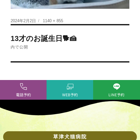
2024年2月2日
1140 × 855
13才のお誕生日🐕🍰
内で公開
電話予約
WEB予約
LINE予約
草津犬猫病院