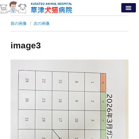
前の画像
次の画像
image3