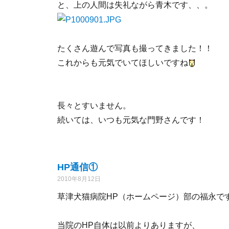
と、上の人間は失礼ながら青木です、、。
たくさん遊んで写真も撮ってきました！！
これからも元気でいてほしいですね
長々とすいません。
続いては、いつも元気な門野さんです！
HP通信①
2010年8月12日
草津犬猫病院HP（ホームページ）部の福永で
当院のHP自体は以前よりありますが、