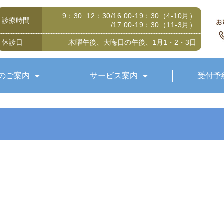
9：30−12：30/16:00-19：30（4-10月）
診療時間
/17:00-19：30（11-3月）
休診日
木曜午後、大晦日の午後、1月1・2・3日
のご案内
サービス案内
受付予