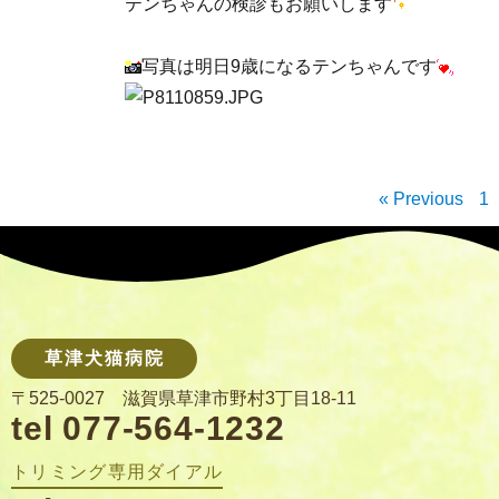
テンちゃんの検診もお願いします
写真は明日9歳になるテンちゃんです
« Previous
1
草津犬猫病院
〒525-0027 滋賀県草津市野村3丁目18-11
tel 077-564-1232
トリミング専用ダイアル