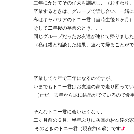
二年にかけてその仔犬を訓練し、（おすわり、
卒業するときは、グループで話し合い、一緒に
私はキャバリアのトニー君（当時生後６ヶ月）
そして二年後の卒業のとき、、、
同じグループだったお友達が連れて帰りました
（私は親と相談した結果、連れて帰ることがで
卒業して今年で三年になるのですが、
いまでもトニー君はお友達の家で走り回ってい
（ただ、去年から尿に結晶がでているので食
そんなトニー君に会いたくなり、
二ヶ月前の６月、半年ぶりに兵庫のお友達の家
そのときのトニー君（現在約４歳）です