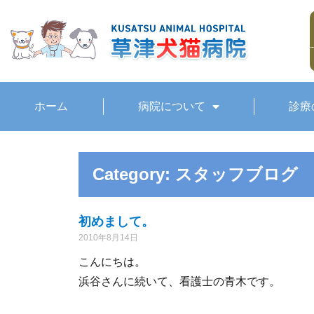
ホーム
病院について
診療
Category: スタッフブログ
初めまして。
2010年8月14日
こんにちは。
浜谷さんに続いて、看護士の青木です。