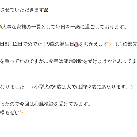
させていただきます
大事な家族の一員として毎日を一緒に過ごしております。
日8月12日でめでたく9歳の誕生日
をむかえます
（片伯部
を買ってたのですが…今年は健康診断を受けようかと思ってま
なりました。（小型犬の9歳は人では約52歳にあたります。）
ったので今回は心臓検診を受けてみます。
様もぜひ