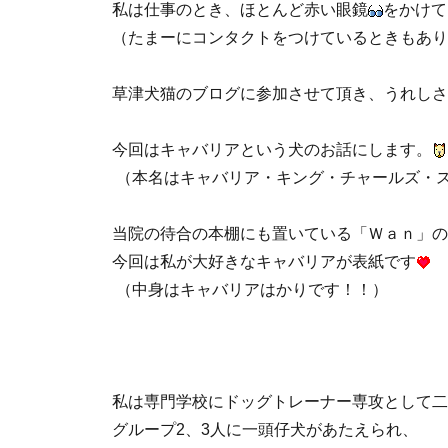
私は仕事のとき、ほとんど赤い眼鏡
をかけて
（たまーにコンタクトをつけているときもあり
草津犬猫のブログに参加させて頂き、うれしさ
今回はキャバリアという犬のお話にします。
（本名はキャバリア・キング・チャールズ・
当院の待合の本棚にも置いている「Ｗａｎ」の
今回は私が大好きなキャバリアが表紙です
（中身はキャバリアはかりです！！）
私は専門学校にドッグトレーナー専攻として二
グループ2、3人に一頭仔犬があたえられ、