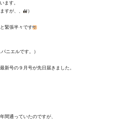
います。
ますが、、
）
と緊張半々です
スパニエルです。）
最新号の９月号が先日届きました。
年間通っていたのですが、