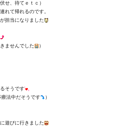
伏せ、待てｅｔｃ）
連れて帰れるのです。
が担当になりました
きませんでした
）
るそうです
事療法中だそうです
）
に遊びに行きました