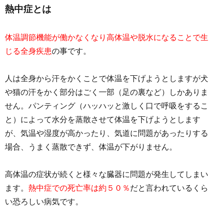
熱中症とは
体温調節機能が働かなくなり高体温や脱水になることで生
じる全身疾患
の事です。
人は全身から汗をかくことで体温を下げようとしますが犬
や猫の汗をかく部分はごく一部（足の裏など）しかありま
せん。パンティング（ハッハッと激しく口で呼吸をするこ
と）によって水分を蒸散させて体温を下げようとします
が、気温や湿度が高かったり、気道に問題があったりする
場合、うまく蒸散できず、体温が下がりません。
高体温の症状が続くと様々な臓器に問題が発生してしまい
ます。
熱中症での死亡率は約５０％
だと言われているくら
い恐ろしい病気です。