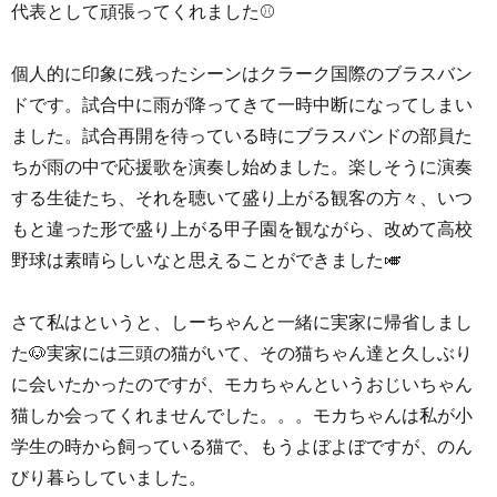
代表として頑張ってくれました⚾
個人的に印象に残ったシーンはクラーク国際のブラスバン
ドです。試合中に雨が降ってきて一時中断になってしまい
ました。試合再開を待っている時にブラスバンドの部員た
ちが雨の中で応援歌を演奏し始めました。楽しそうに演奏
する生徒たち、それを聴いて盛り上がる観客の方々、いつ
もと違った形で盛り上がる甲子園を観ながら、改めて高校
野球は素晴らしいなと思えることができました🎺
さて私はというと、しーちゃんと一緒に実家に帰省しまし
た🐶実家には三頭の猫がいて、その猫ちゃん達と久しぶり
に会いたかったのですが、モカちゃんというおじいちゃん
猫しか会ってくれませんでした。。。モカちゃんは私が小
学生の時から飼っている猫で、もうよぼよぼですが、のん
びり暮らしていました。