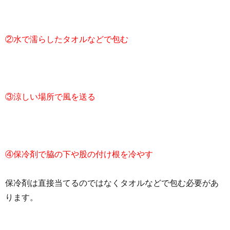
②水で濡らしたタオルなどで包む
③涼しい場所で風を送る
④保冷剤で脇の下や股の付け根を冷やす
保冷剤は直接当てるのではなくタオルなどで包む必要があ
ります。