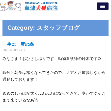
Category: スタッフブログ
一生に一度の👰
2023年10月24日
みなさま！おひさしぶりです、動物看護師の鈴木です🌞
随分と朝夜は寒くなってきたので、メアとお散歩しながら
通勤しております！
めめのしっぽが太くふわふわになってきて、冬がすぐそこ
まで来ているなあ☃