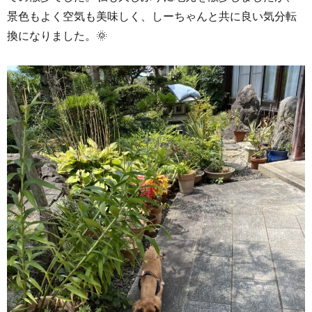
景色もよく空気も美味しく、しーちゃんと共に良い気分転
換になりました。🌞