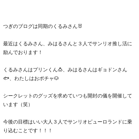
つぎのブログは同期のくるみさん🐰
最近はくるみさん、みはるさんと３人でサンリオ推し活に
励んでおります！
くるみさんはプリンくん🍮、みはるさんはギョドンさん
🐟、わたしはおポチャ🐶
シークレットのグッズを求めていつも開封の儀を開催して
います（笑）
今後の目標はいい大人３人でサンリオピューロランドに乗
り込むことです！！！