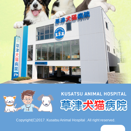
Copyright(C)2017. Kusatsu Animal Hospital . All right reserved.