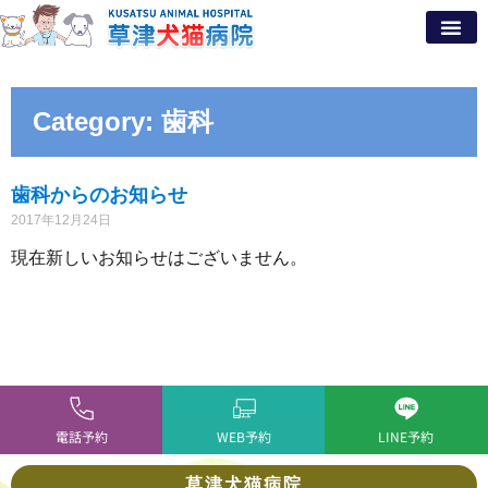
Category: 歯科
歯科からのお知らせ
2017年12月24日
現在新しいお知らせはございません。
電話予約
WEB予約
LINE予約
草津犬猫病院